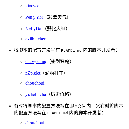
vinewx
Peng-YM
（彩云天气）
NobyDa
（野比大神）
evilbutcher
将脚本的配置方法写在
内的脚本开发者：
REAMDE.md
chavyleung
（签到狂魔）
zZpiglet
（滴滴打车）
chouchoui
yichahucha
（历史价格）
有时将脚本的配置方法写在
内，又有时将脚本
脚本文件
的配置方法写在
内的脚本开发者：
REAMDE.md
chouchoui