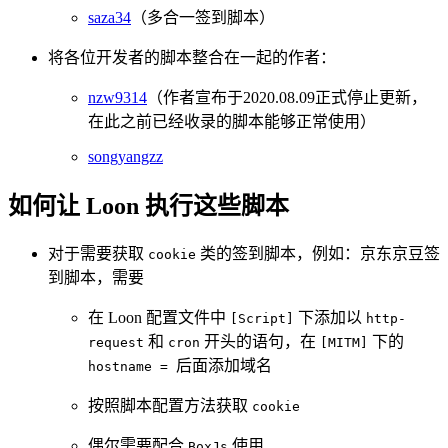
saza34
（多合一签到脚本）
将各位开发者的脚本整合在一起的作者：
nzw9314
（作者宣布于2020.08.09正式停止更新，
在此之前已经收录的脚本能够正常使用）
songyangzz
如何让 Loon 执行这些脚本
对于需要获取
类的签到脚本，例如：京东京豆签
cookie
到脚本，需要
在 Loon 配置文件中
下添加以
[Script]
http-
和
开头的语句，在
下的
request
cron
[MITM]
后面添加域名
hostname =
按照脚本配置方法获取
cookie
偶尔需要配合
使用
BoxJs