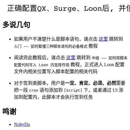
多说几句
如果用户不清楚什么是脚本语句，请点击
这里
跳转到
教程
入门 —— 如何看懂三种脚本语句的必备格式
阅读完此教程后，请点击
这里
跳转到
中级 —— 如何将脚本
教程，正式进入 Loon 配置
配置代码写入 Loon 内发挥作用
文件内相关位置写入脚本配置的相关代码
对于签到类脚本，用户是
一定、肯定、必须、必然
需要
把一段
语句添加到
下，或者通过 UI 添
cron
[Script]
加到配置内，此脚本才会执行签到任务
鸣谢
NobyDa