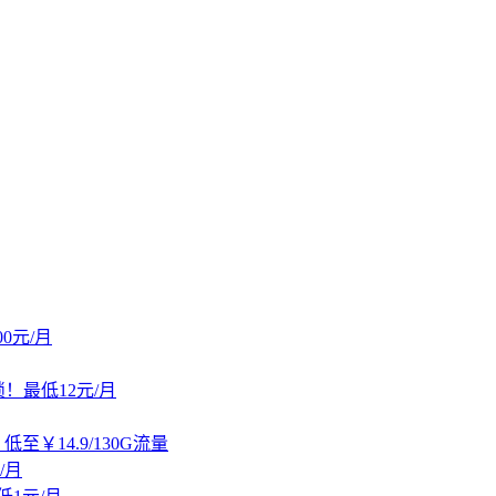
.00元/月
锁！最低12元/月
14.9/130G流量
/月