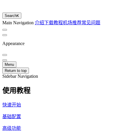
Search
K
Main Navigation
介绍
下载
教程
机场推荐
常见问题
Appearance
Menu
Return to top
Sidebar Navigation
使用教程
快速开始
基础配置
高级功能