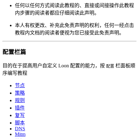
任何以任何方式阅读此教程的、直接或间接操作此教程
内步骤的阅读者都应仔细阅读此声明。
本人有权更改、补充此免责声明的权利，任何一经点击
教程内文档的阅读者便视为您已接受此免责声明。
配置栏篇
目的在于提高用户自定义 Loon 配置的能力，按
栏面板顺
配置
序编写教程
节点
策略
规则
插件
复写
脚本
DNS
Mitm