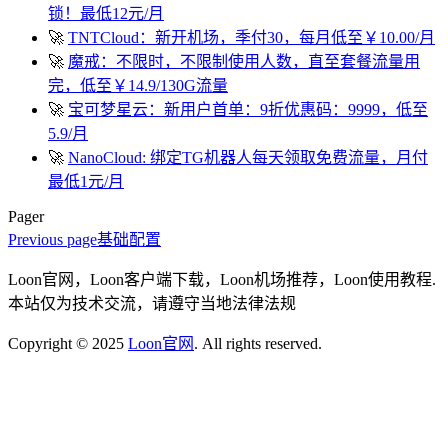
锁！最低12元/月
🚀
TNTCloud：新开机场，季付30，每月低至￥10.00/月
🚀
魔戒：不限时，不限制使用人数，直至套餐流量用
完，低至￥14.9/130G流量
🚀
宝可梦星云：新用户首单：9折优惠码：9999，低至
5.9/月
🚀
NanoCloud: 绑定TG机器人每天领取免费流量，月付
最低1元/月
Pager
Previous page
基础配置
Loon官网，Loon客户端下载，Loon机场推荐，Loon使用教程.
本站仅为技术交流，请遵守当地法律法规
Copyright © 2025
Loon官网
. All rights reserved.