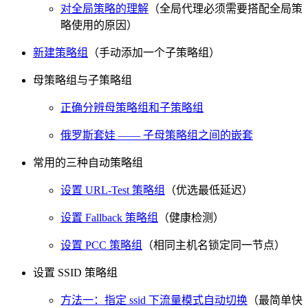
对全局策略的理解
（全局代理必须需要搭配全局策
略使用的原因）
新建策略组
（手动添加一个子策略组）
母策略组与子策略组
正确分辨母策略组和子策略组
俄罗斯套娃 —— 子母策略组之间的嵌套
常用的三种自动策略组
设置 URL-Test 策略组
（优选最低延迟）
设置 Fallback 策略组
（健康检测）
设置 PCC 策略组
（相同主机名锁定同一节点）
设置 SSID 策略组
方法一：指定 ssid 下流量模式自动切换
（最简单快