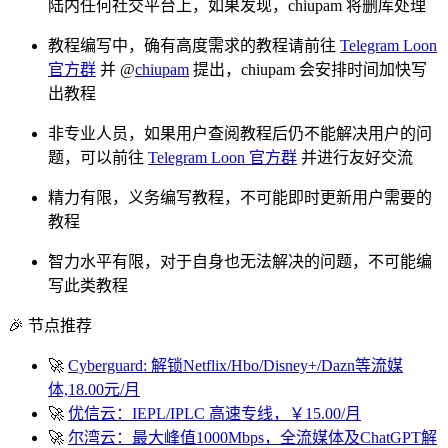
陆内任何社交平台上，如果发现，chiupam 将删库处理
教程编写中，确有高度需求的教程请前往
Telegram Loon
官方群
并 @
chiupam
提出，chiupam 会安排时间加快写
出教程
非专业人员，如果用户查阅教程后仍不能解决用户的问
题，可以前往
Telegram Loon 官方群
并进行友好交流
精力有限，义务编写教程，不可能即时更新用户需要的
教程
智力水平有限，对于自身也无法解决的问题，不可能编
写此类教程
🎉 节点推荐
🚀
Cyberguard: 解锁Netflix/Hbo/Disney+/Dazn等流媒
体,18.00元/月
🚀
优信云：IEPL/IPLC 高速专线，￥15.00/月
🚀
尔湾云：最大峰值1000Mbps，全流媒体及ChatGPT解