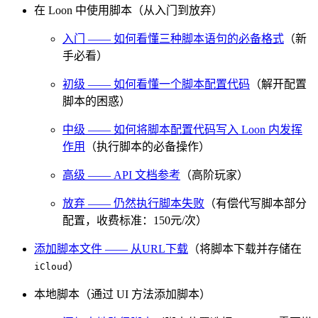
在 Loon 中使用脚本（从入门到放弃）
入门 —— 如何看懂三种脚本语句的必备格式
（新
手必看）
初级 —— 如何看懂一个脚本配置代码
（解开配置
脚本的困惑）
中级 —— 如何将脚本配置代码写入 Loon 内发挥
作用
（执行脚本的必备操作）
高级 —— API 文档参考
（高阶玩家）
放弃 —— 仍然执行脚本失败
（有偿代写脚本部分
配置，收费标准：150元/次）
添加脚本文件 —— 从URL下载
（将脚本下载并存储在
）
iCloud
本地脚本（通过 UI 方法添加脚本）