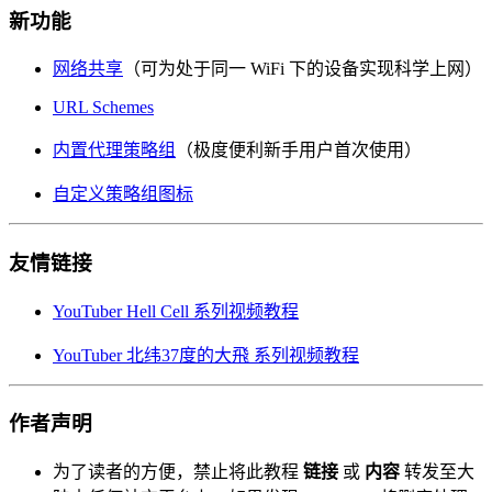
新功能
网络共享
（可为处于同一 WiFi 下的设备实现科学上网）
URL Schemes
内置代理策略组
（极度便利新手用户首次使用）
自定义策略组图标
友情链接
YouTuber Hell Cell 系列视频教程
YouTuber 北纬37度的大飛 系列视频教程
作者声明
为了读者的方便，禁止将此教程
链接
或
内容
转发至大