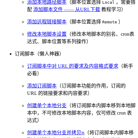
添加本地路径脚本
（脚本位置选择
，需要搭
Local
配
添加脚本文件 —— 从URL下载
教程学习）
添加远程链接脚本
（脚本位置选择
）
Remote
修改本地脚本设置
（修改本地脚本的别名、cron表
达式、脚本位置等系列操作）
订阅脚本（懒人神器）
订阅脚本中对 URL 的要求及内容格式要求
（新手
必看）
添加订阅脚本
（订阅脚本功能的作用，订阅的
URL 的链接要求和内容要求）
创建单个本地分支
（将订阅脚本内脚本移到本地脚
本中，不可修改本地脚本内容，仅可修改 cron 表
达式）
创建单个本地分支并拷贝js
（将订阅脚本内脚本移